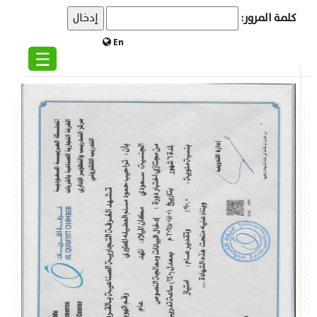
كلمة المرور:
En
☰