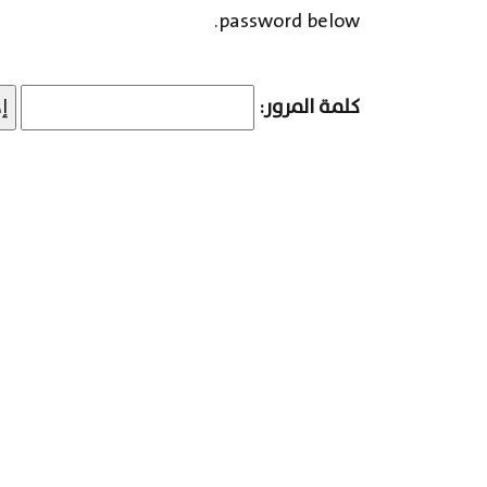
password below.
كلمة المرور: