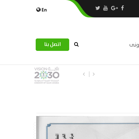
En
اتصل بنا
رونى
ورشة عمل : العمـــــل الحـــــر