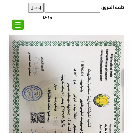
كلمة المرور:
En
☰