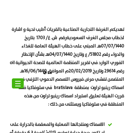
تهديكم الغرفة التجارية الصناعية بالقريات أطيب تحية و اشارة
لخطاب مجلس الغرف السعودية
رقم ش. غ/ 1703 بتاريخ
07/07/1440هـ المبني على خطاب الهيئة العامة للغذاء
والدواء رقم 51802/ ع وتاريخ 04/07/1440هـ بشأن الإخطار
الفوري الوارد في تقرير المنظمة العالمية للصحة الحيوانية
oil
رقم 29614 وتاريخ 20/02/2019م الموافق 16/06/1440هـ
En
المتضمن تفشي مرض فيروس التسمم الدموي النزفي في
☰
اسماك رينبو تراوت بمنطقة
bratislava
في سلوفاكيا فقد
قررت الهيئة تعليق استيراد اسماك رينبو تراوت من هذه
المنطقة في سلوفاكيا ويستثنى من ذلك
:
الاسماك ومنتجاتها المعلبة والمعقمة بالحرارة على