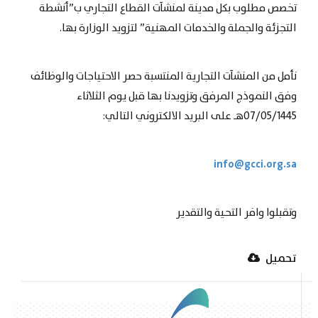
تخصص مطلوب بكل مدينة لمنشآت القطاع التجاري ب”أنشطة
التجزئة والجملة والخدمات المهنية” لتزويد الوزارة بها.
نأمل من المنشآت التجارية المنتسبة حصر الاحتياجات والوظائف
وفق النموذج المرفق وتزويدنا بها قبل يوم الثلاثاء
07/05/1445هـ على البريد الالكتروني التالي:
info@gcci.org.sa
وتقبلوا وافر التحية والتقدير
تحميل