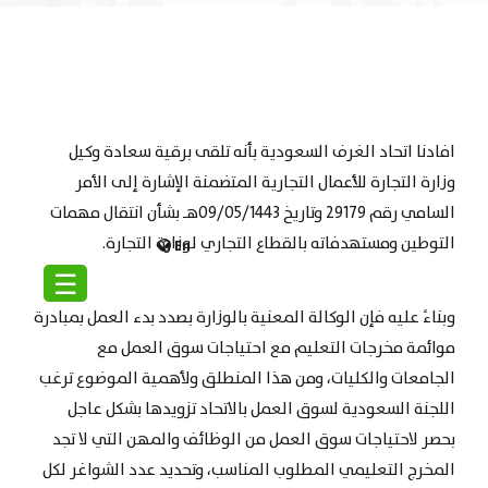
افادنا اتحاد الغرف السعودية بأنه تلقى برقية سعادة وكيل
وزارة التجارة للأعمال التجارية المتضمنة الإشارة إلى الأمر
السامي رقم 29179 وتاريخ 09/05/1443هـ بشأن انتقال مهمات
التوطين ومستهدفاته بالقطاع التجاري لوزارة التجارة.
En
☰
وبناءً عليه فإن الوكالة المعنية بالوزارة بصدد بدء العمل بمبادرة
موائمة مخرجات التعليم مع احتياجات سوق العمل مع
الجامعات والكليات، ومن هذا المنطلق ولأهمية الموضوع ترغب
اللجنة السعودية لسوق العمل بالاتحاد تزويدها بشكل عاجل
بحصر لاحتياجات سوق العمل من الوظائف والمهن التي لا تجد
المخرج التعليمي المطلوب المناسب، وتحديد عدد الشواغر لكل