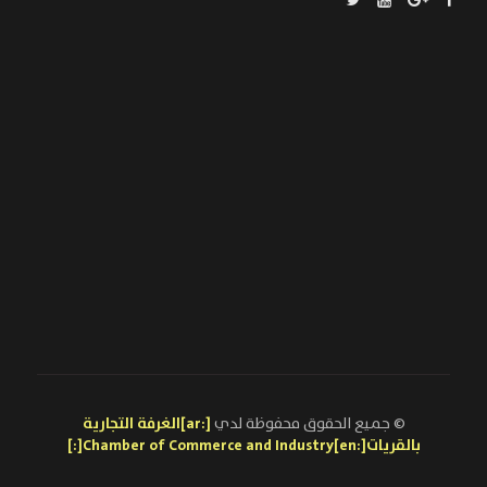
© جميع الحقوق محفوظة لدي
[:ar]الغرفة التجارية
بالقريات[:en]Chamber of Commerce and Industry[:]