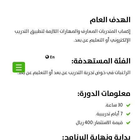
الهدف العام
إكساب المتدربات المعارف والمهارات اللازمة لتطبيق التدريب
الإلكتروني أو التعليم عن بعد.
En
الفئة المستهدفة:
☰
الراغبات في خوض تجربة التدريب عن بعد أو التعليم عن بعد.
معلومات الدورة:
30 ساعة.
7 أيام تدريبية.
قيمة الاستثمار:400 ريال
بداية ونهاية البرنامج: