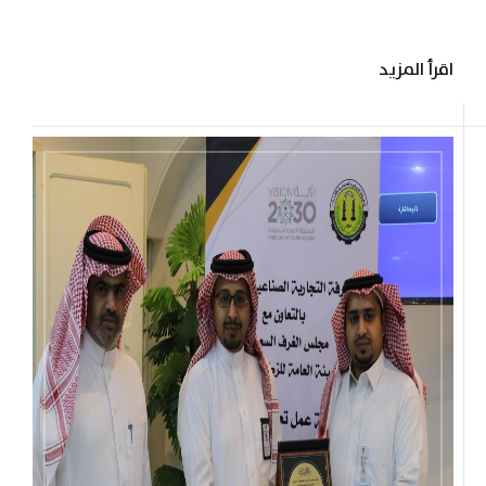
تعريفية عن ضريبة القيمة المضافة قدمها أ.عبدالله
ممدوح العنزى و أ.سالم مطلق المطيرى ممثلين عن
اقرأ المزيد
هيئة الزكاة وقد تم خلال الورشة تعريف المكلفين
على كيفية التسجيل واحتساب الضريبة. ...