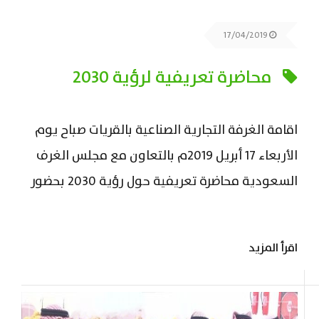
17/04/2019
محاضرة تعريفية لرؤية 2030
اقامة الغرفة التجارية الصناعية بالقريات صباح يوم
الأربعاء 17 أبريل 2019م بالتعاون مع مجلس الغرف
السعودية محاضرة تعريفية حول رؤية 2030 بحضور
رئيس مجلس الأدارة الأستاذ / محمد بن عتيق
الرويلي وممثل الغرفة لدى مجلس الغرف
اقرأ المزيد
السعودية الأستاذ / عبدالله بن سليم العنزي وعدد
من مدراء الادارات الحكومية . وقد بدأت المحاضرة
بكلمة ترحيبة من أمين...