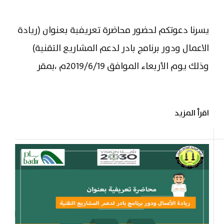
يسرنا دعوتكم لحضور محاضرة تعريفية بعنوان (ريادة
الاعمال ودور برنامج بادر لدعم المشاريع التقنية)
وذلك يوم الأربعاء الموافق 2019/6/19م ،بمقر
#غرفة_القريات ، الساعة 6.30 مساءً...
اقرأ المزيد