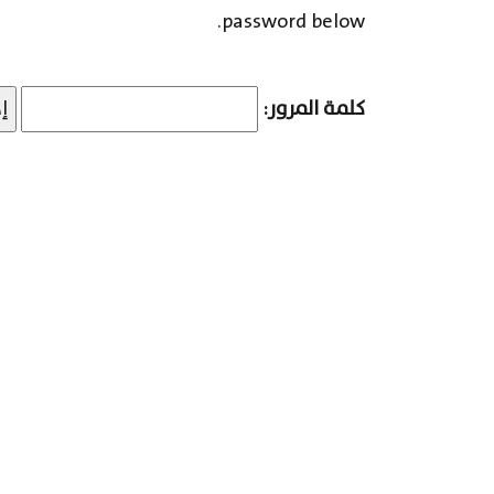
password below.
كلمة المرور: