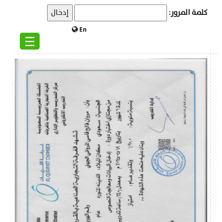
كلمة المرور:
En
☰