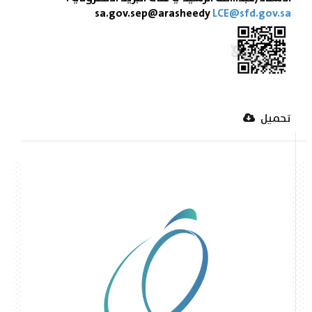
sa.gov.sep@arasheedy
LCE@sfd.gov.sa
تحميل