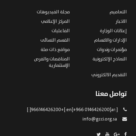
التعاميم
مجلة الفيديوهات
الاخبار
المركز الإعلامي
إعلانات الوزارة
الفاعليات
الإدارات والاقسام
القسم النسائى
مؤتمرات وندوات
مواقع ذات صلة
النماذج الإلكترونية
المناقصات والفرص
الإستثمارية
التقديم الالكتروني
تواصل معنا
[:ar]966146426200+[:en]+966 0146426200[:]
info@gcci.org.sa