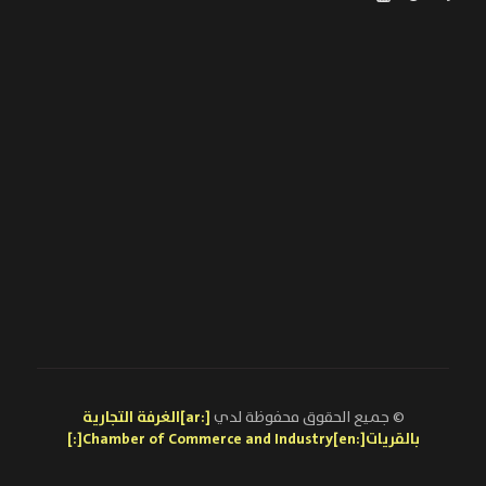
© جميع الحقوق محفوظة لدي
[:ar]الغرفة التجارية
بالقريات[:en]Chamber of Commerce and Industry[:]