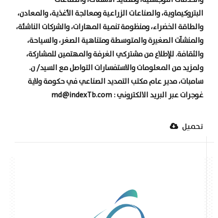
والخدمات اللوجستية، ومصايد الأسماك، والصناعات
البتروكيماوية، والصناعات الزراعية ومعالجة الأغذية، والمعادن،
والطاقة الخضراء، ومنظومة تنمية المهارات، والشركات الناشئة،
والمنشآت الصغيرة والمتوسطة ومتناهية الصغر، والسياحة،
والثقافة. للإطلاع من مشتركي الغرفة والمهتمين للمشاركة،
ولمزيد من المعلومات والاستفسارات التواصل مع السيد/ ن.
سامبات، مدير عام مكتب التمديد الصناعي في حكومة ولاية
غوجرات عبر البريد الالكتروني : md@indexTb.com
تحميل