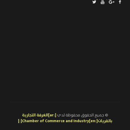
© جميع الحقوق محفوظة لدي
[:ar]الغرفة التجارية
بالقريات[:en]Chamber of Commerce and Industry[:]