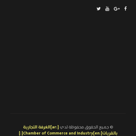
© جميع الحقوق محفوظة لدي
[:ar]الغرفة التجارية
بالقريات[:en]Chamber of Commerce and Industry[:]