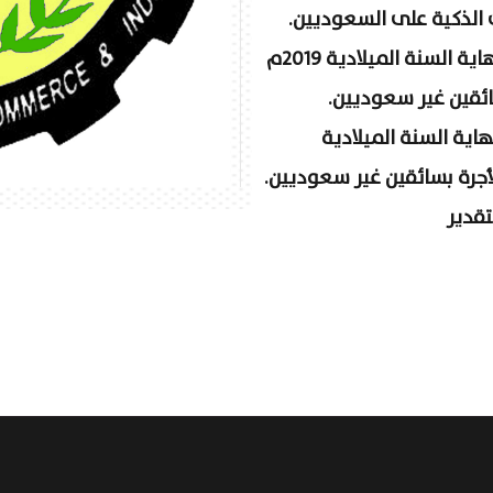
ت الذكية على السعوديين.
منح منشآت الأجرة الخاصة مهله تنتهي بنهاية السنة الميلادية 2019م
ائقين غير سعوديين.
اية السنة الميلادية
تقدير