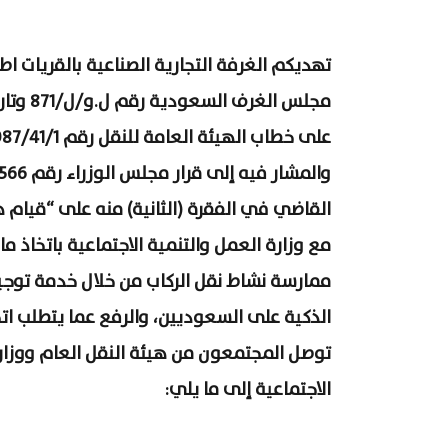
تهديكم الغرفة التجارية الصناعية بالقريات ا
القاضي في الفقرة (الثانية) منه على “قيام ه
مع وزارة العمل والتنمية الاجتماعية باتخاذ م
ممارسة نشاط نقل الركاب من خلال خدمة توجيه
الذكية على السعوديين، والرفع عما يتطلب ات
توصل المجتمعون من هيئة النقل العام ووزارة
الاجتماعية إلى ما يلي: