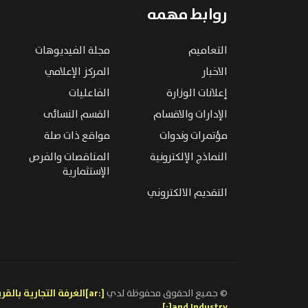
روابط مهمه
التعاميم
مجلة الفيديوهات
الاخبار
المركز الإعلامي
إعلانات الوزارة
الفاعليات
الإدارات والاقسام
القسم النسائى
مؤتمرات وندوات
مواقع ذات صلة
النماذج الإلكترونية
المناقصات والفرص
الإستثمارية
التقديم الالكتروني
© جميع الحقوق محفوظة لدي
and Industry[:]