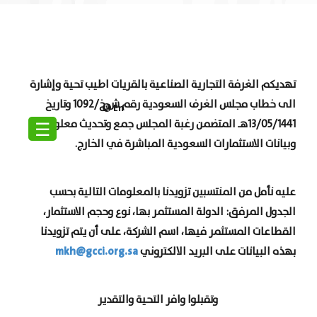
تهديكم الغرفة التجارية الصناعية بالقريات اطيب تحية وإشارة
الى خطاب مجلس الغرف السعودية رقم ش.خ/1092 وتاريخ
En
☰
13/05/1441هـ المتضمن رغبة المجلس جمع وتحديث معلومات
وبيانات الاستثمارات السعودية المباشرة في الخارج.
عليه نأمل من المنتسبين تزويدنا بالمعلومات التالية بحسب
الجدول المرفق: الدولة المستثمر بها، نوع وحجم الاستثمار،
القطاعات المستثمر فيها، اسم الشركة، على أن يتم تزويدنا
mkh@gcci.org.sa
بهذه البيانات على البريد الالكتروني
وتقبلوا وافر التحية والتقدير