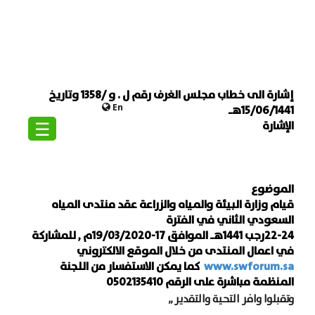
إشارة الى خطاب مجلس الغرف رقم ل . و /1358 وتاريخ
En
15/06/1441هـ
☰
الإشارة
الموضوع
قيام وزارة البيئة والمياه والزراعة عقد منتدى المياه
السعودي الثاني في الفترة
22-24رجب 1441هـ الموافق 17-19/03/2020م , للمشاركة
في اعمال المنتدى من خلال الموقع الالكتروني
www.swforum.sa
كما يمكن الاستفسار من اللجنة
المنظمة مباشرة على الرقم 0502135410
وتقبلوا وافر التحية والتقدير ,,