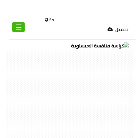
En
☰
تحميل