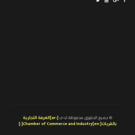
© جميع الحقوق محفوظة لدي
[:ar]الغرفة التجارية
بالقريات[:en]Chamber of Commerce and Industry[:]