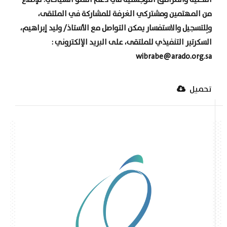
التحتية والمرافق اللوجستية في دعم النمو السياحي. للإطلاع
من المهتمين ومشتركي الغرفة للمشاركة في الملتقى،
ولِلتسجيل والاستفسار يمكن التواصل مع الأستاذ/ وليد إبراهيم،
السكرتير التنفيذي للملتقى، على البريد الإلكتروني :
wibrabe@arado.org.sa
تحميل