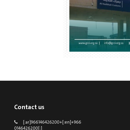
Contact us
[:ar]966146426200+[:en]+966
0146426200[:]