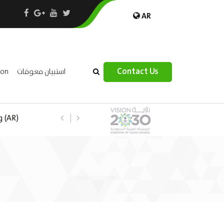
AR
×
Contact Us
ion
استبيان معوقات
 –