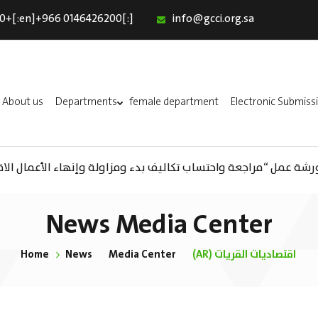
0+[:en]+966 0146426200[:]
info@gcci.org.sa
Home
Our Services
About us
About us
Departments
female department
Electronic Submiss
Departments
female department
ورشة عمل “مراجعة واحتساب تكاليف بدء ومزاولة وإنهاء الأعمال الاقتصا
(AR) ورشة عمل : العمـــــل الحـــــر
Electronic Submission
استبيان معوقات
News Media Center
Home
News
Media Center
(AR) اقتصاديات القريات