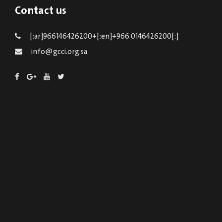
Contact us
[:ar]966146426200+[:en]+966 0146426200[:]
info@gcci.org.sa