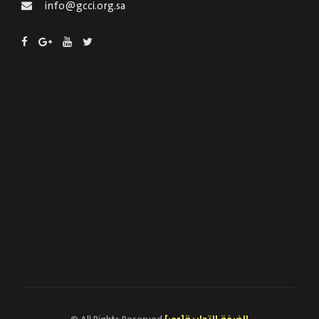
info@gcci.org.sa