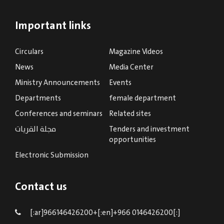
Important links
Circulars
Magazine Videos
News
Media Center
Ministry Announcements
Events
Departments
female department
Conferences and seminars
Related sites
Tenders and investment
مجلة القريات
opportunities
Electronic Submission
Contact us
[:ar]966146426200+[:en]+966 0146426200[:]