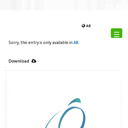
AR
☰
AR
Sorry, this entry is only available in
.
Download