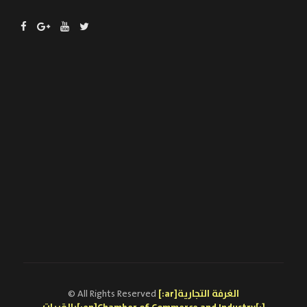
[:ar]الغرفة التجارية
© All Rights Reserved