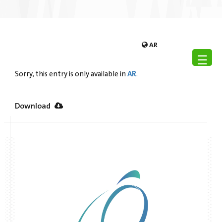
AR
☰
AR
Sorry, this entry is only available in
.
Download