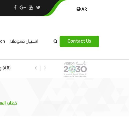
AR
×
Contact Us
استبيان معوقات
ion
(R
(AR) خطاب 