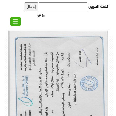
كلمة المرور:
En
☰