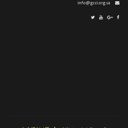
info@gcci.org.sa