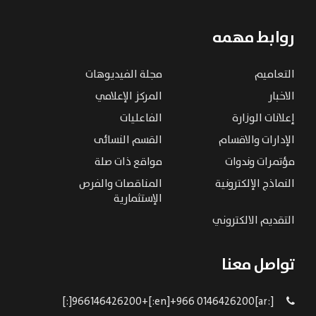
روابط مهمه
التعاميم
مجلة الفيديوهات
الاخبار
المركز الإعلامي
إعلانات الوزارة
الفاعليات
الإدارات والاقسام
القسم النسائى
مؤتمرات وندوات
مواقع ذات صلة
النماذج الإلكترونية
المناقصات والفرص
الإستثمارية
التقديم الالكتروني
تواصل معنا
[:ar]966146426200+[:en]+966 0146426200[:]