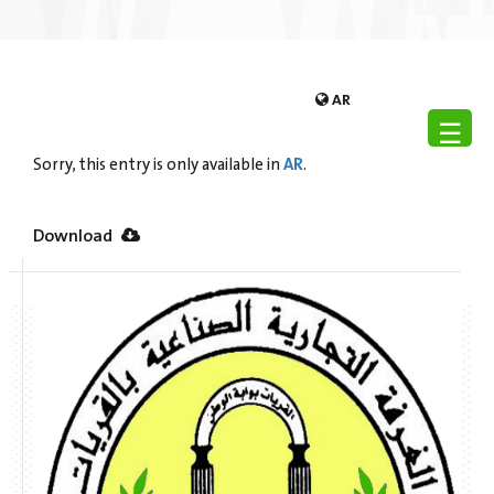
AR
☰
AR
Sorry, this entry is only available in
.
Download