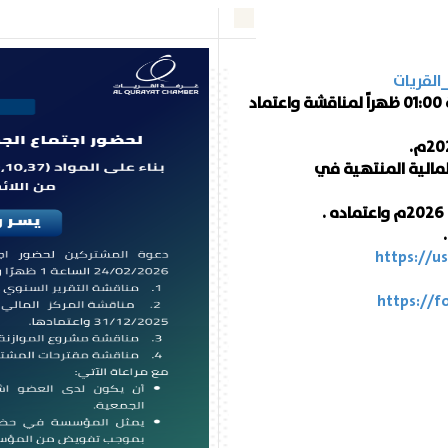
القريات
وذلك يوم الثلاثاء الموافق 2026/02/24 م الساعة 01:00 ظهراً لمناقشة واعتماد
المالية المنتهية في
https://
u
https://
f