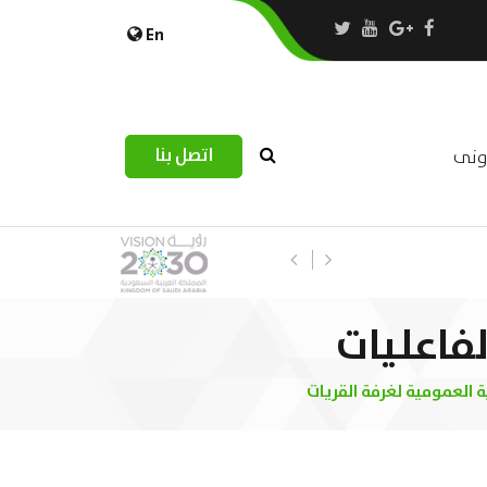
En
اتصل بنا
رونى
استبيان مرصد التحديات اللوجستية عب
الفاعليات
 العمومية لغرفة القريات