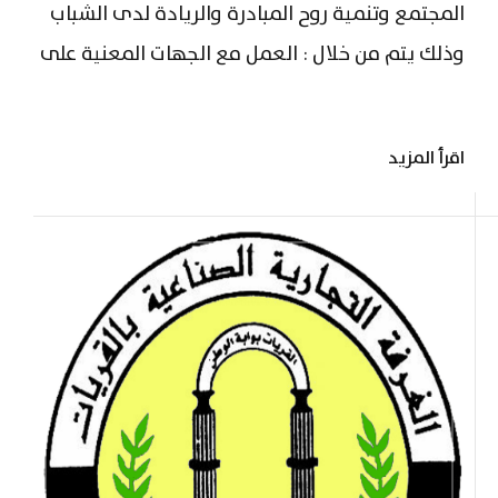
المجتمع وتنمية روح المبادرة والريادة لدى الشباب
وذلك يتم من خلال : العمل مع الجهات المعنية على
إعداد برنامج توعوي يهدف إلى حث الشباب على
العمل في المنشآت الصغيرة والمتوسطة ، حيث
اقرأ المزيد
يشمل البرنامج ( تقديم محاضرات في المدارس حول
أهمية العمل الحر ، توزيع منشورات حول ذلك )
القيام بإعداد برنامج...