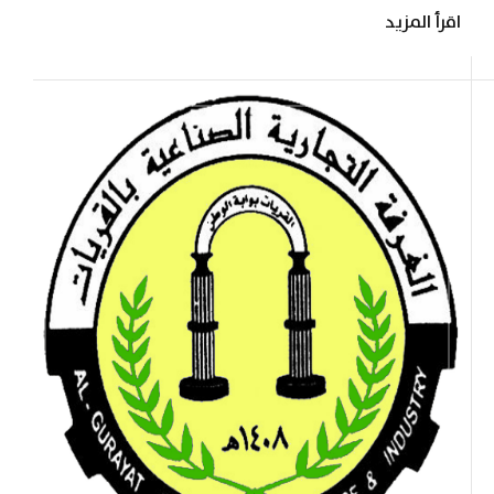
اقرأ المزيد
العمل على دعم وتنمية المنشآت الصغيرة
والمتوسطة بالقريات وتطوير مساهمتها في
تحقيق التنمية...