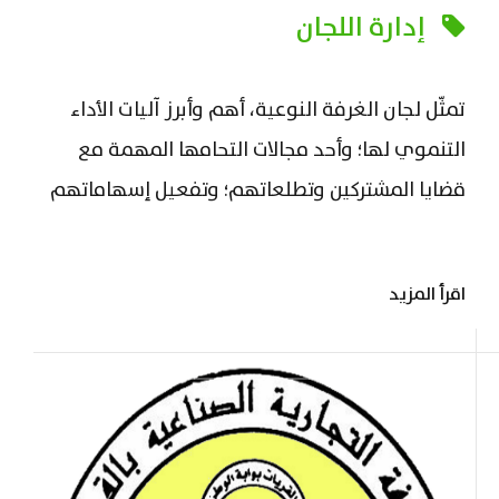
إدارة اللجان
​تمثّل لجان الغرفة النوعية، أهم وأبرز آليات الأداء
التنموي لها؛ وأحد مجالات التحامها المهمة مع
قضايا المشتركين وتطلعاتهم؛ وتفعيل إسهاماتهم
في الأداء الاقتصادي والتنموي، وهي بمثابة لجان
دائمة؛ لأنها تنظر في الأمور والقضايا التي تتعلّق
اقرأ المزيد
بالأعمال الأساسية للغرفة؛ وتعد كيانات حية تضم نخبًا
ناشطة في مجتمع الأعمال نجحت في ملء...