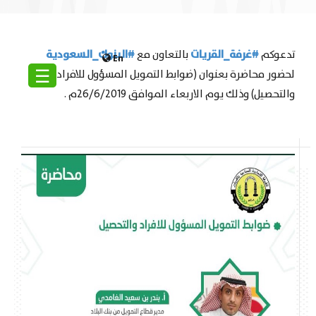
#
غرفة_القريات
#
البنوك_السعودية
تدعوكم
بالتعاون مع
En
☰
لحضور محاضرة بعنوان (ضوابط التمويل المسؤول للافراد
والتحصيل) وذلك يوم الاربعاء الموافق 26/6/2019م .