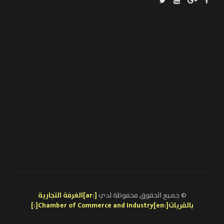
© جميع الحقوق محفوظة لدي
[:ar]الغرفة التجارية
بالقريات[:en]Chamber of Commerce and Industry[:]