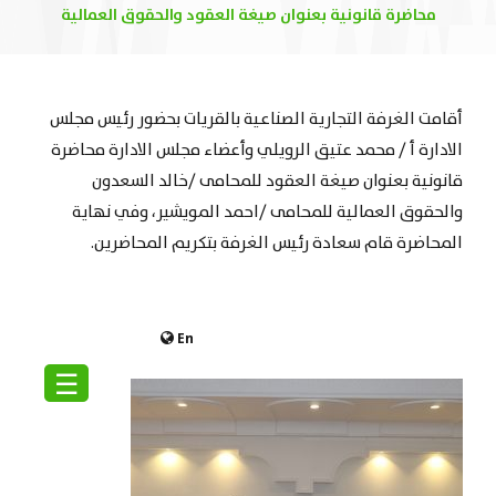
محاضرة قانونية بعنوان صيغة العقود والحقوق العمالية
أقامت الغرفة التجارية الصناعية بالقريات بحضور رئيس مجلس
الادارة أ / محمد عتيق الرويلي وأعضاء مجلس الادارة محاضرة
قانونية بعنوان صيغة العقود للمحامى /خالد السعدون
والحقوق العمالية للمحامى /احمد المويشير، وفي نهاية
المحاضرة قام سعادة رئيس الغرفة بتكريم المحاضرين.
En
☰