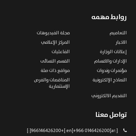
روابط مهمه
التعاميم
مجلة الفيديوهات
الاخبار
المركز الإعلامي
إعلانات الوزارة
الفاعليات
الإدارات والاقسام
القسم النسائى
مؤتمرات وندوات
مواقع ذات صلة
النماذج الإلكترونية
المناقصات والفرص
الإستثمارية
التقديم الالكتروني
تواصل معنا
[:ar]966146426200+[:en]+966 0146426200[:]