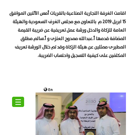
اقامت الغرفة التجارية الصناعية بالقريات أمس الأثنين الموافق
15 ابريل 2019 م بالتعاون مع مجلس الغرف السعودية والهيئة
العامة للزكاة والدخل ورشة عمل تعريفية عن ضريبة القيمة
المضافة قدمها أ.عبدالله ممدوح العنزى و أ.سالم مطلق
المطيرى ممثلين عن هيئة الزكاة وقد تم خلال الورشة تعريف
المكلفين على كيفية التسجيل واحتساب الضريبة.
En
☰