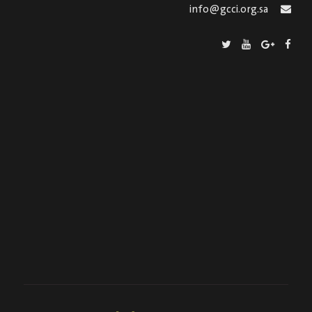
info@gcci.org.sa