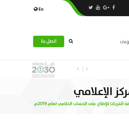
En
اتصل بنا
رونى
استبيان مرصد التحديات اللوجستية عب
ركز الإعلامي
لقريات للإطلاع على الحساب الختامي لعام 2019م