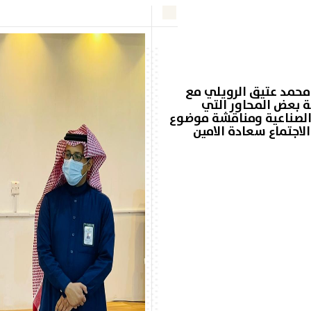
 محمد عتيق الرويلي مع
ة بعض المحاور التي
الصناعية ومناقشة موضوع
لاجتماع سعادة الامين