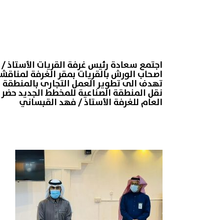
اجتمع سعادة رئيس غرفة القريات الأستاذ /
اصحاب الورش بالقريات بمقر الغرفة لمناقش
تهدف الى تطوير العمل التجارى بالمنطقة 
نقل المنطقة الصناعية للمخطط الجديد حضر ا
العام للغرفة الأستاذ / فهد القبساني