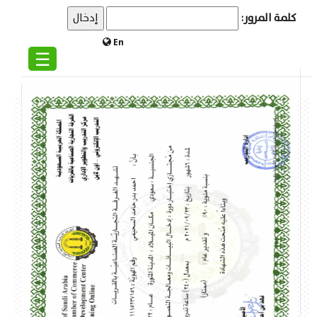
كلمة المرور:
En
☰