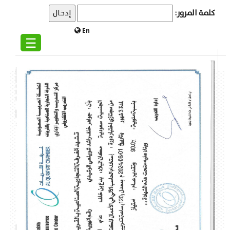
كلمة المرور:
En
☰