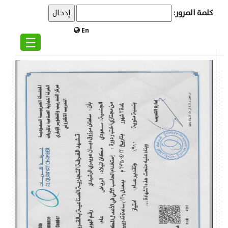
كلمة المرور:
En
☰