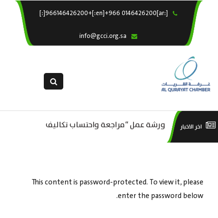
[:ar]966146426200+[:en]+966 0146426200[:]
×
الرئيسية
info@gcci.org.sa
خدماتنا
عن الغرفة
الإدارات والاقسام
القسم النسائى
ورشة عمل “مراجعة واحتساب تكاليف
التقديم الالكترونى
است
اخر الاخبار
ورشة عمل : العمـــــل الحـــــر
بدء ومزاولة وإنهاء الأعمال الاقتصادية
استبيان معوقات
منص
لقطاع الترفيه – الثقافة – السياحة”
This content is password-protected. To view it, please
enter the password below.