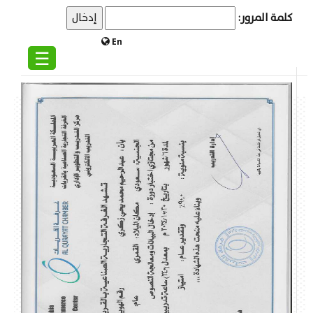
كلمة المرور:
En
☰