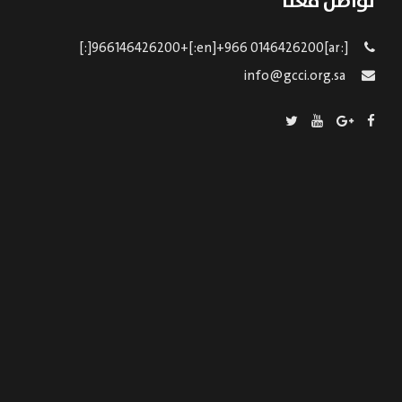
تواصل معنا
[:ar]966146426200+[:en]+966 0146426200[:]
info@gcci.org.sa