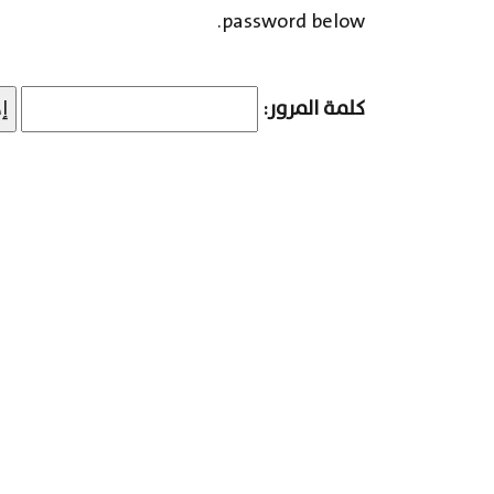
password below.
كلمة المرور: