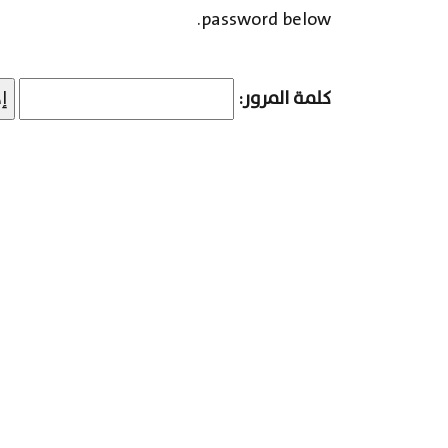
password below.
كلمة المرور: