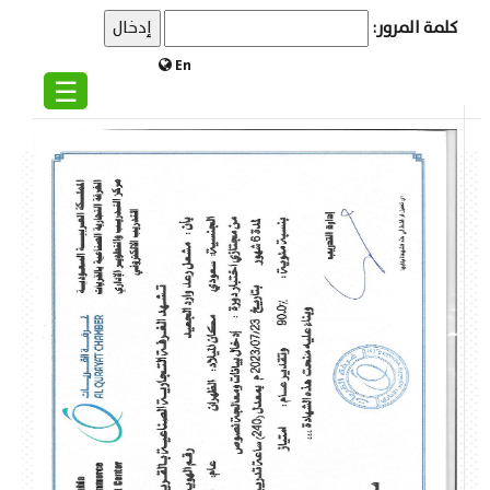
كلمة المرور:
En
☰