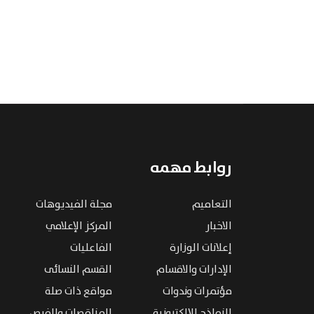
روابط مهمه
التعاميم
مجلة الفيديوهات
الاخبار
المركز الإعلامي
إعلانات الوزارة
الفاعليات
الإدارات والاقسام
القسم النسائى
مؤتمرات وندوات
مواقع ذات صلة
النماذج الإلكترونية
المناقصات والفرص