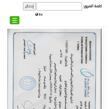
كلمة المرور:
En
☰