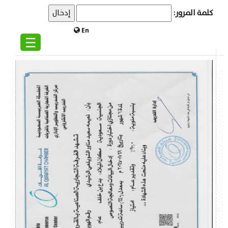
كلمة المرور:
En
☰