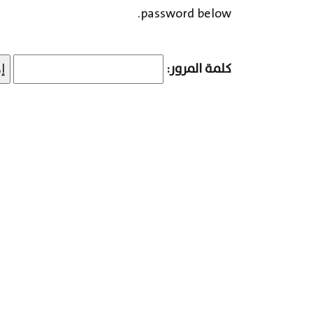
password below.
كلمة المرور: