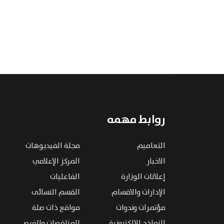
روابط مهمه
التعاميم
مجلة الفيديوهات
الاخبار
المركز الإعلامي
إعلانات الوزارة
الفاعليات
الإدارات والاقسام
القسم النسائى
مؤتمرات وندوات
مواقع ذات صلة
النماذج الإلكترونية
المناقصات والفرص