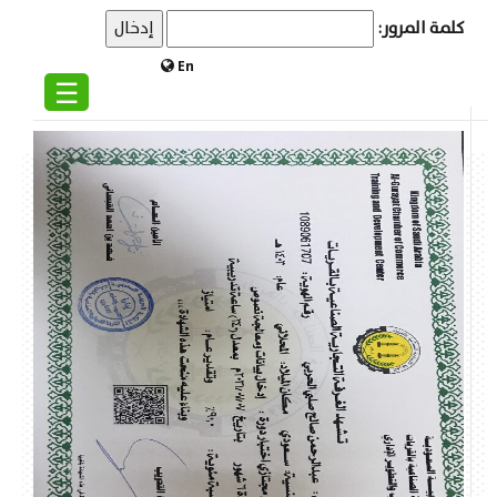
كلمة المرور:
En
☰