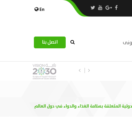
En
اتصل بنا
رونى
استبيان مرصد التحديات اللوجستية عب
دولية المتعلقة بسلامة الغذاء والدواء في دول العالم