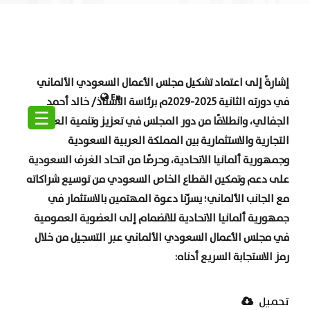
إشارةً إلى اعتماد تشكيل مجلس الأعمال السعودي الألماني
En
في دورته الثانية 2025-2029م برئاسة الأستاذ/ خالد أحمد
☰
الجفالي، وانطلاقًا من دور المجلس في تعزيز وتنمية العلاقات
التجارية والاستثمارية بين المملكة العربية السعودية
وجمهورية ألمانيا الاتحادية، وحرصًا من اتحاد الغرف السعودية
على دعم وتمكين القطاع الخاص السعودي من توسيع شراكاته
مع الجانب الألماني؛ يسرّنا دعوة المهتمين بالاستثمار في
جمهورية ألمانيا الاتحادية للانضمام إلى العضوية العمومية
في مجلس الأعمال السعودي الألماني عبر التسجيل من خلال
رمز الاستجابة السريع أدناه:
تحميل